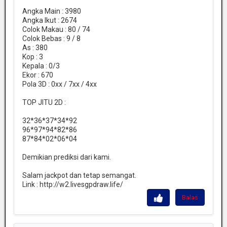
Angka Main : 3980
Angka Ikut : 2674
Colok Makau : 80 / 74
Colok Bebas : 9 / 8
As : 380
Kop : 3
Kepala : 0/3
Ekor : 670
Pola 3D : 0xx / 7xx / 4xx
TOP JITU 2D :
32*36*37*34*92
96*97*94*82*86
87*84*02*06*04
Demikian prediksi dari kami.
Salam jackpot dan tetap semangat.
Link : http://w2.livesgpdraw.life/
Balas