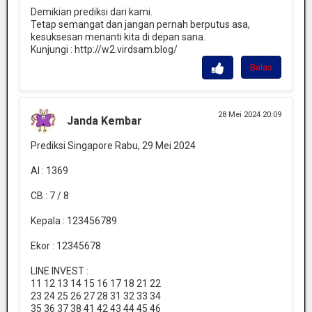
Demikian prediksi dari kami.
Tetap semangat dan jangan pernah berputus asa,
kesuksesan menanti kita di depan sana.
Kunjungi : http://w2.virdsam.blog/
Balas
28 Mei 2024 20:09
Janda Kembar
Prediksi Singapore Rabu, 29 Mei 2024
AI : 1369
CB : 7 / 8
Kepala : 123456789
Ekor : 12345678
LINE INVEST :
11 12 13 14 15 16 17 18 21 22
23 24 25 26 27 28 31 32 33 34
35 36 37 38 41 42 43 44 45 46