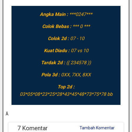
Angka Main :
***0247***
Colok Bebas :
*** 0 ***
Colok 2d :
07 - 10
Kuat Diadu :
07 vs 10
Tardak 2d :
(( 234578 ))
Pola 3d :
0XX, 7XX, 8XX
Top 2d :
03*05*08*23*25*28*43*45*48*73*75*78 bb
Â
7 Komentar
Tambah Komentar