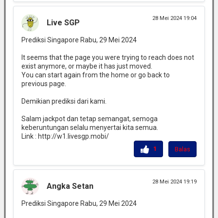
28 Mei 2024 19:04
Live SGP
Prediksi Singapore Rabu, 29 Mei 2024
It seems that the page you were trying to reach does not
exist anymore, or maybe it has just moved.
You can start again from the home or go back to
previous page.
Demikian prediksi dari kami.
Salam jackpot dan tetap semangat, semoga
keberuntungan selalu menyertai kita semua.
Link : http://w1.livesgp.mobi/
1
Balas
28 Mei 2024 19:19
Angka Setan
Prediksi Singapore Rabu, 29 Mei 2024