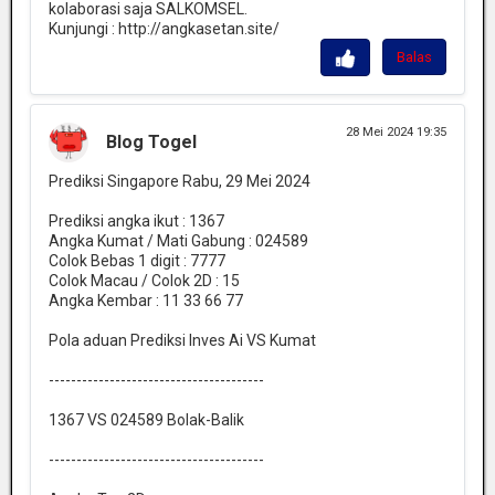
kolaborasi saja SALKOMSEL.
Kunjungi : http://angkasetan.site/
Balas
28 Mei 2024 19:35
Blog Togel
Prediksi Singapore Rabu, 29 Mei 2024
Prediksi angka ikut : 1367
Angka Kumat / Mati Gabung : 024589
Colok Bebas 1 digit : 7777
Colok Macau / Colok 2D : 15
Angka Kembar : 11 33 66 77
Pola aduan Prediksi Inves Ai VS Kumat
---------------------------------------
1367 VS 024589 Bolak-Balik
---------------------------------------