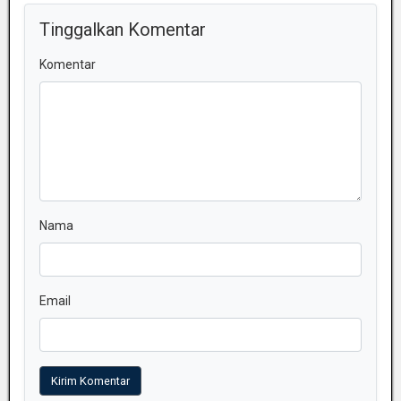
Tinggalkan Komentar
Komentar
Nama
Email
Kirim Komentar