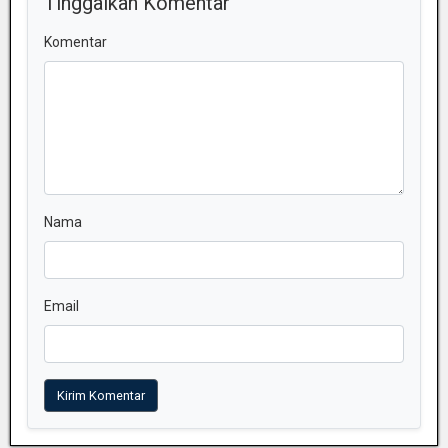
Tinggalkan Komentar
Komentar
Nama
Email
Kirim Komentar