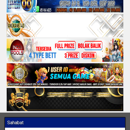
Sahabat