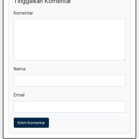
Tinggalkan Komentar
Komentar
Nama
Email
Kirim Komentar