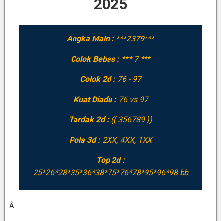
2025
Angka Main :
***2379***
Colok Bebas :
*** 7 ***
Colok 2d :
76 - 97
Kuat Diadu :
76 vs 97
Tardak 2d :
(( 356789 ))
Pola 3d :
2XX, 4XX, 1XX
Top 2d :
25*26*28*35*36*38*75*76*78*95*96*98 bb
Â