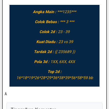
Angka Main :
***1235***
Colok Bebas :
*** 3 ***
Colok 2d :
23 - 39
Kuat Diadu :
23 vs 39
Tardak 2d :
(( 235689 ))
Pola 3d :
1XX, 6XX, 4XX
Top 2d :
16*18*19*26*28*29*36*38*39*56*58*59 bb
Â