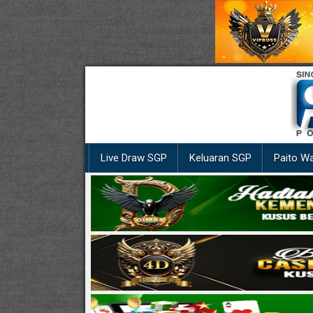
Live Draw SGP
Keluaran SGP
Paito W