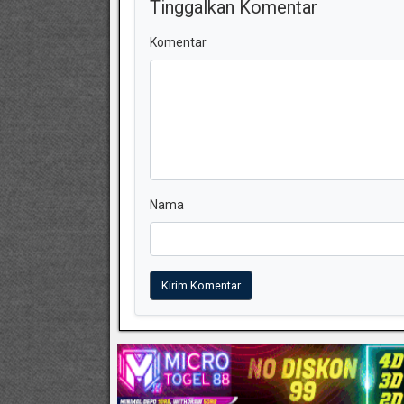
Tinggalkan Komentar
Komentar
Nama
Kirim Komentar