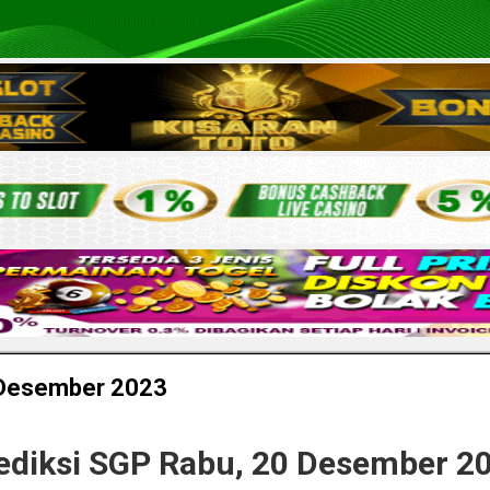
0 Desember 2023
ediksi SGP Rabu, 20 Desember 2