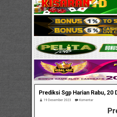
Prediksi Sgp Harian Rabu, 2
19 Desember 2023
Komentar
Pr