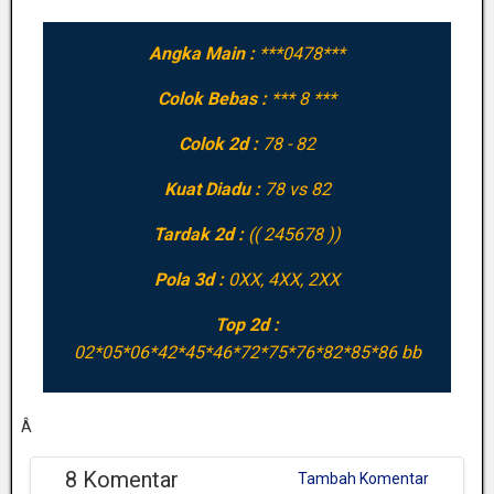
Angka Main :
***0478***
Colok Bebas :
*** 8 ***
Colok 2d :
78 - 82
Kuat Diadu :
78 vs 82
Tardak 2d :
(( 245678 ))
Pola 3d :
0XX, 4XX, 2XX
Top 2d :
02*05*06*42*45*46*72*75*76*82*85*86 bb
Â
8 Komentar
Tambah Komentar