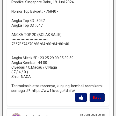
Prediksi Singapore Rabu, 19 Juni 2024
Nomor Top BB-set : • 76840 •
Angka Top 4D : 8047
Angka Top 3D : 047
ANGKA TOP 2D (BOLAK BALIK)
----------------------------
76*78*74*70*68*64*60*84*80*40
----------------------------
Angka Mistik 2D : 23 25 29 99 35 39 59
Angka Kembar : 44 00
C.Bebas / C.Macau / C.Naga
( 7 / 4 / 0 )
Shio : NAGA
Terimakasih atas roomnya, kunjungi kembali room kami
semoga JP.. https://ww1.livesgp4d.life/
Balas
18 Juni 2024 20:18