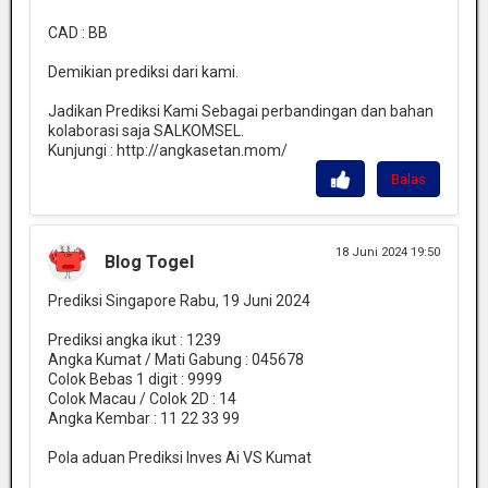
CAD : BB
Demikian prediksi dari kami.
Jadikan Prediksi Kami Sebagai perbandingan dan bahan
kolaborasi saja SALKOMSEL.
Kunjungi : http://angkasetan.mom/
Balas
18 Juni 2024 19:50
Blog Togel
Prediksi Singapore Rabu, 19 Juni 2024
Prediksi angka ikut : 1239
Angka Kumat / Mati Gabung : 045678
Colok Bebas 1 digit : 9999
Colok Macau / Colok 2D : 14
Angka Kembar : 11 22 33 99
Pola aduan Prediksi Inves Ai VS Kumat