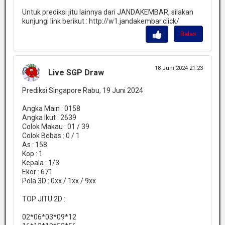
Untuk prediksi jitu lainnya dari JANDAKEMBAR, silakan
kunjungi link berikut : http://w1.jandakembar.click/
Balas
18 Juni 2024 21:23
Live SGP Draw
Prediksi Singapore Rabu, 19 Juni 2024
Angka Main : 0158
Angka Ikut : 2639
Colok Makau : 01 / 39
Colok Bebas : 0 / 1
As : 158
Kop : 1
Kepala : 1/3
Ekor : 671
Pola 3D : 0xx / 1xx / 9xx
TOP JITU 2D :
02*06*03*09*12