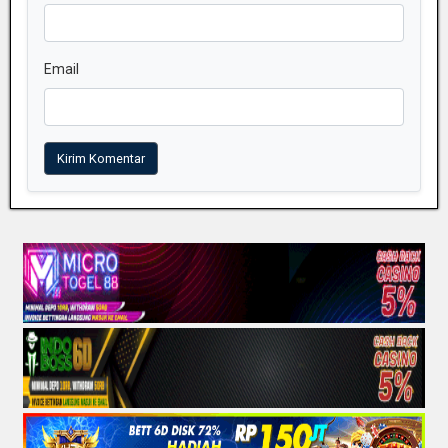
Email
Kirim Komentar