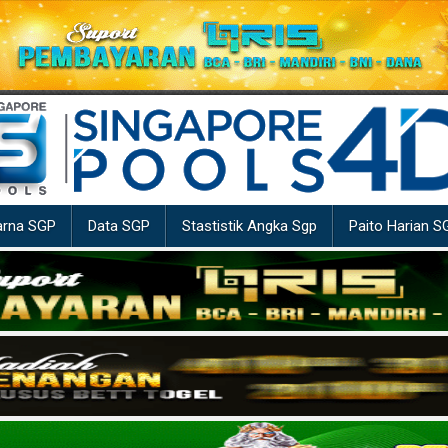
arna SGP
Data SGP
Stastistik Angka Sgp
Paito Harian S