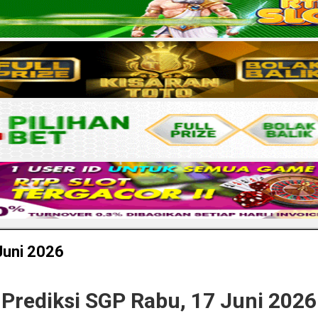
Juni 2026
Prediksi SGP Rabu, 17 Juni 2026