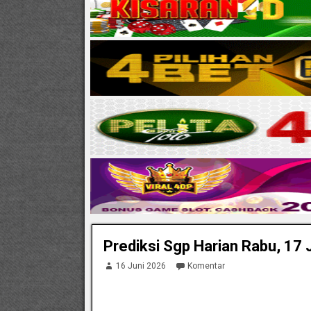
Prediksi Sgp Harian Rabu, 17 
16 Juni 2026
Komentar