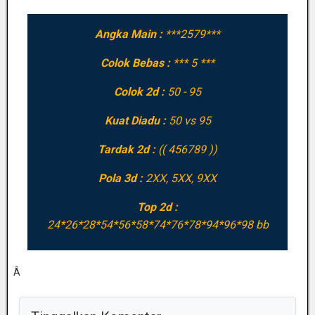
Angka Main :
***2579***
Colok Bebas :
*** 5 ***
Colok 2d :
50 - 95
Kuat Diadu :
50 vs 95
Tardak 2d :
(( 456789 ))
Pola 3d :
2XX, 5XX, 9XX
Top 2d :
24*26*28*54*56*58*74*76*78*94*96*98 bb
Â