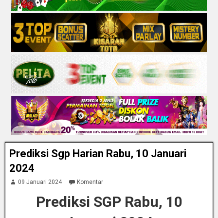
Prediksi Sgp Harian Rabu, 10 Januari
2024
09 Januari 2024
Komentar
Prediksi SGP Rabu, 10