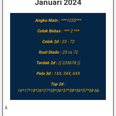
Januari 2024
Angka Main :
***1235***
Colok Bebas :
*** 2 ***
Colok 2d :
23 - 72
Kuat Diadu :
23 vs 72
Tardak 2d :
(( 235678 ))
Pola 3d :
1XX, 3XX, 6XX
Top 2d :
16*17*18*26*27*28*36*37*38*56*57*58 bb
Â