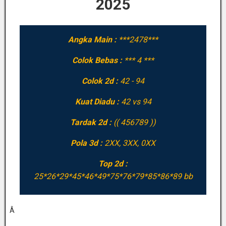
2025
Angka Main :
***2478***
Colok Bebas :
*** 4 ***
Colok 2d :
42 - 94
Kuat Diadu :
42 vs 94
Tardak 2d :
(( 456789 ))
Pola 3d :
2XX, 3XX, 0XX
Top 2d :
25*26*29*45*46*49*75*76*79*85*86*89 bb
Â