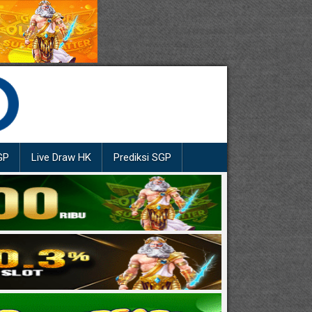
GP
Live Draw HK
Prediksi SGP