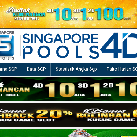
arna SGP
Data SGP
Stastistik Angka Sgp
Paito Harian S