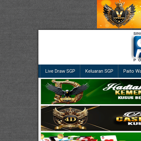
Live Draw SGP
Keluaran SGP
Paito W