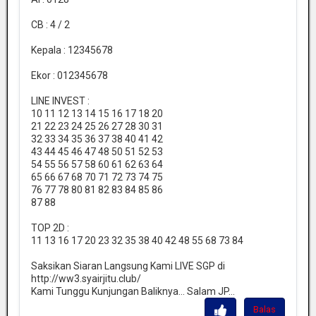
CB : 4 / 2
Kepala : 12345678
Ekor : 012345678
LINE INVEST :
10 11 12 13 14 15 16 17 18 20
21 22 23 24 25 26 27 28 30 31
32 33 34 35 36 37 38 40 41 42
43 44 45 46 47 48 50 51 52 53
54 55 56 57 58 60 61 62 63 64
65 66 67 68 70 71 72 73 74 75
76 77 78 80 81 82 83 84 85 86
87 88
TOP 2D :
11 13 16 17 20 23 32 35 38 40 42 48 55 68 73 84
Saksikan Siaran Langsung Kami LIVE SGP di
http://ww3.syairjitu.club/
Kami Tunggu Kunjungan Baliknya… Salam JP…
Balas