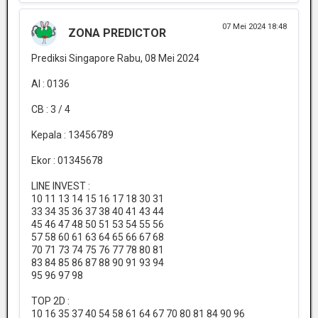
07 Mei 2024 18:48
ZONA PREDICTOR
Prediksi Singapore Rabu, 08 Mei 2024
AI : 0136
CB : 3 / 4
Kepala : 13456789
Ekor : 01345678
LINE INVEST :
10 11 13 14 15 16 17 18 30 31
33 34 35 36 37 38 40 41 43 44
45 46 47 48 50 51 53 54 55 56
57 58 60 61 63 64 65 66 67 68
70 71 73 74 75 76 77 78 80 81
83 84 85 86 87 88 90 91 93 94
95 96 97 98
TOP 2D :
10 16 35 37 40 54 58 61 64 67 70 80 81 84 90 96