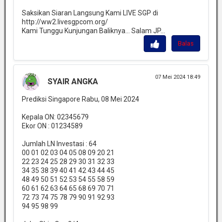
Saksikan Siaran Langsung Kami LIVE SGP di
http://ww2.livesgpcom.org/
Kami Tunggu Kunjungan Baliknya… Salam JP…
Balas
07 Mei 2024 18:49
SYAIR ANGKA
Prediksi Singapore Rabu, 08 Mei 2024
Kepala ON: 02345679
Ekor ON : 01234589
Jumlah LN Investasi : 64
00 01 02 03 04 05 08 09 20 21
22 23 24 25 28 29 30 31 32 33
34 35 38 39 40 41 42 43 44 45
48 49 50 51 52 53 54 55 58 59
60 61 62 63 64 65 68 69 70 71
72 73 74 75 78 79 90 91 92 93
94 95 98 99