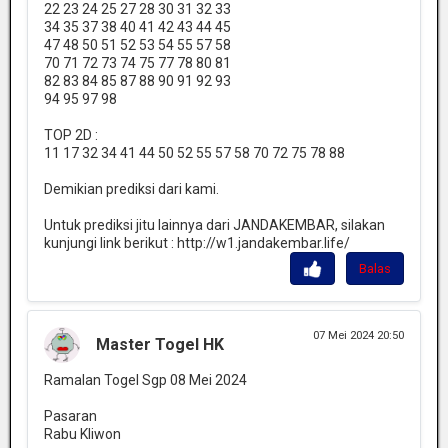
22 23 24 25 27 28 30 31 32 33
34 35 37 38 40 41 42 43 44 45
47 48 50 51 52 53 54 55 57 58
70 71 72 73 74 75 77 78 80 81
82 83 84 85 87 88 90 91 92 93
94 95 97 98
TOP 2D :
11 17 32 34 41 44 50 52 55 57 58 70 72 75 78 88
Demikian prediksi dari kami.
Untuk prediksi jitu lainnya dari JANDAKEMBAR, silakan
kunjungi link berikut : http://w1.jandakembar.life/
Balas
07 Mei 2024 20:50
Master Togel HK
Ramalan Togel Sgp 08 Mei 2024
Pasaran
Rabu Kliwon