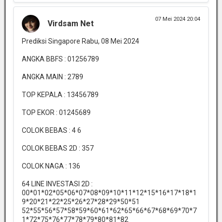
07 Mei 2024 20:04
Virdsam Net
Prediksi Singapore Rabu, 08 Mei 2024
ANGKA BBFS : 01256789
ANGKA MAIN : 2789
TOP KEPALA : 13456789
TOP EKOR : 01245689
COLOK BEBAS : 4 6
COLOK BEBAS 2D : 357
COLOK NAGA : 136
64 LINE INVESTASI 2D :
00*01*02*05*06*07*08*09*10*11*12*15*16*17*18*1
9*20*21*22*25*26*27*28*29*50*51
52*55*56*57*58*59*60*61*62*65*66*67*68*69*70*7
1*72*75*76*77*78*79*80*81*82