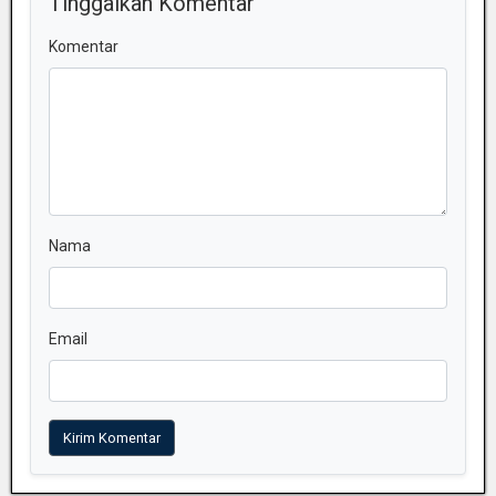
Tinggalkan Komentar
Komentar
Nama
Email
Kirim Komentar