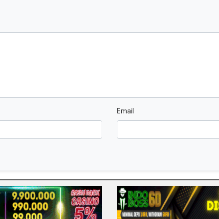
Email