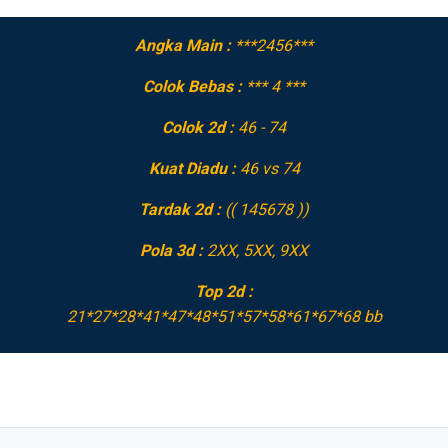
Angka Main :
***2456***
Colok Bebas :
*** 4 ***
Colok 2d :
46 - 74
Kuat Diadu :
46 vs 74
Tardak 2d :
(( 145678 ))
Pola 3d :
2XX, 5XX, 9XX
Top 2d :
21*27*28*41*47*48*51*57*58*61*67*68 bb