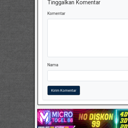
Tinggalkan Komentar
Komentar
Nama
Kirim Komentar