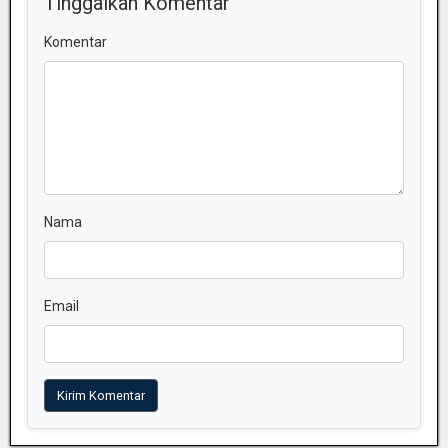
Tinggalkan Komentar
Komentar
Nama
Email
Kirim Komentar