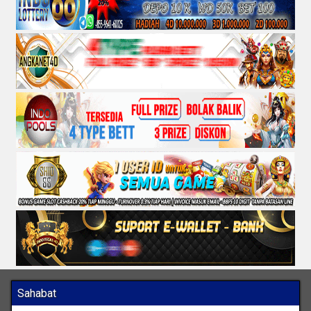
Sahabat