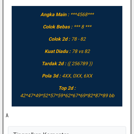
Angka Main :
***4568***
Colok Bebas :
*** 8 ***
Colok 2d :
78 - 82
Kuat Diadu :
78 vs 82
Tardak 2d :
(( 256789 ))
Pola 3d :
4XX, 0XX, 6XX
Top 2d :
42*47*49*52*57*59*62*67*69*82*87*89 bb
Â