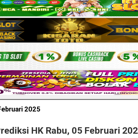
Februari 2025
rediksi HK Rabu, 05 Februari 20