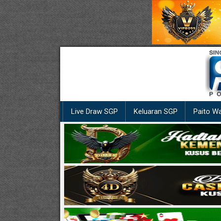
Live Draw SGP
Keluaran SGP
Paito W