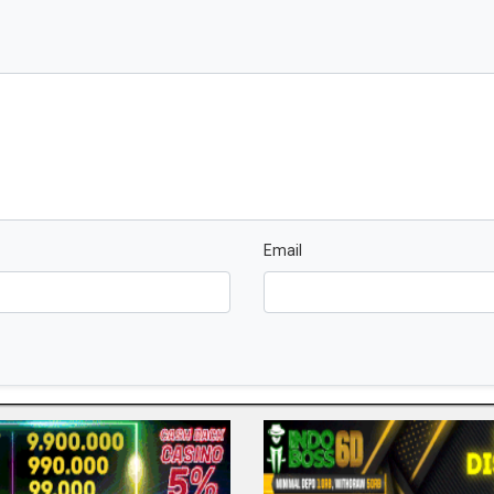
Email