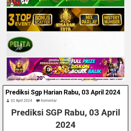
Prediksi Sgp Harian Rabu, 03 April 2024
02 April 2024
Komentar
Prediksi SGP Rabu, 03 April
2024