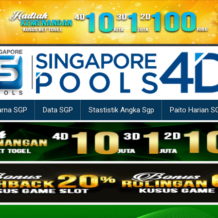
arna SGP
Data SGP
Stastistik Angka Sgp
Paito Harian S