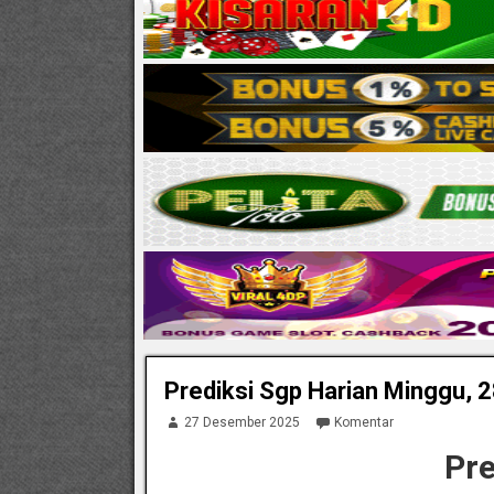
Prediksi Sgp Harian Minggu,
27 Desember 2025
Komentar
Pre