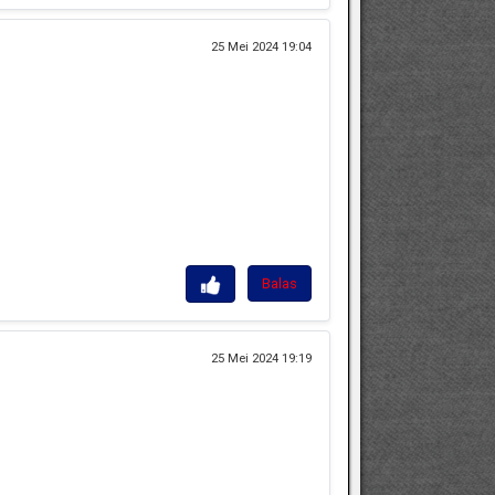
25 Mei 2024 19:04
Balas
25 Mei 2024 19:19