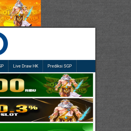
GP
Live Draw HK
Prediksi SGP