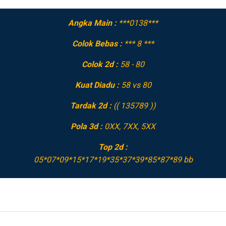
Angka Main :
***0138***
Colok Bebas :
*** 8 ***
Colok 2d :
58 - 80
Kuat Diadu :
58 vs 80
Tardak 2d :
(( 135789 ))
Pola 3d :
0XX, 7XX, 5XX
Top 2d :
05*07*09*15*17*19*35*37*39*85*87*89 bb