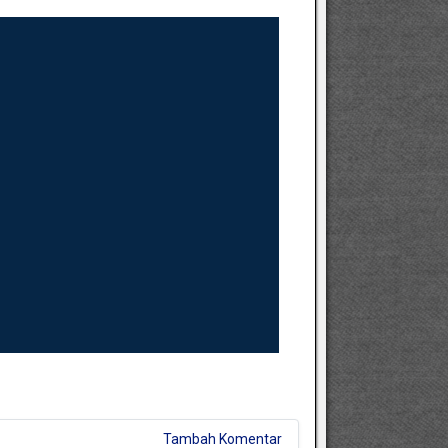
Tambah Komentar