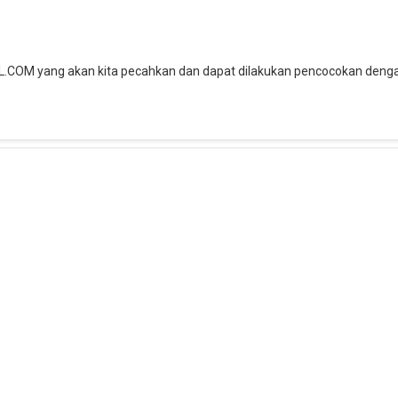
COM yang akan kita pecahkan dan dapat dilakukan pencocokan dengan