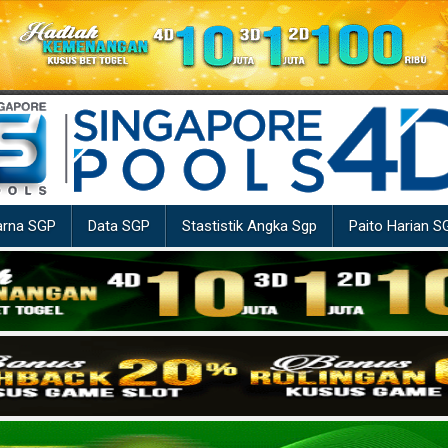
arna SGP
Data SGP
Stastistik Angka Sgp
Paito Harian S