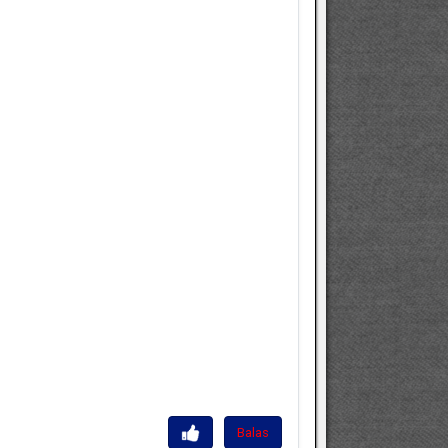
Balas