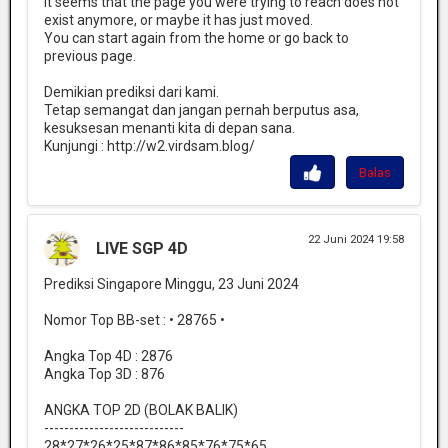
It seems that the page you were trying to reach does not
exist anymore, or maybe it has just moved.
You can start again from the home or go back to
previous page.
Demikian prediksi dari kami.
Tetap semangat dan jangan pernah berputus asa,
kesuksesan menanti kita di depan sana.
Kunjungi : http://w2.virdsam.blog/
Balas
22 Juni 2024 19:58
LIVE SGP 4D
Prediksi Singapore Minggu, 23 Juni 2024
Nomor Top BB-set : • 28765 •
Angka Top 4D : 2876
Angka Top 3D : 876
ANGKA TOP 2D (BOLAK BALIK)
----------------------------
28*27*26*25*87*86*85*76*75*65