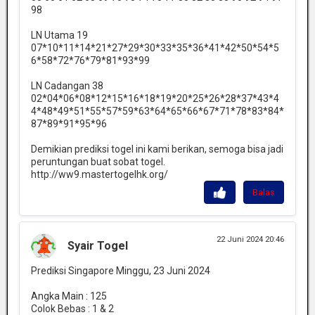
98
LN Utama 19
07*10*11*14*21*27*29*30*33*35*36*41*42*50*54*5
6*58*72*76*79*81*93*99
LN Cadangan 38
02*04*06*08*12*15*16*18*19*20*25*26*28*37*43*4
4*48*49*51*55*57*59*63*64*65*66*67*71*78*83*84*
87*89*91*95*96
Demikian prediksi togel ini kami berikan, semoga bisa jadi
peruntungan buat sobat togel.
http://ww9.mastertogelhk.org/
Balas
22 Juni 2024 20:46
Syair Togel
Prediksi Singapore Minggu, 23 Juni 2024
Angka Main : 125
Colok Bebas : 1 & 2