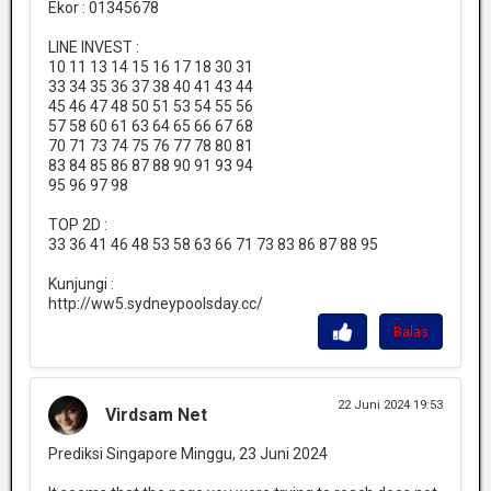
Ekor : 01345678
LINE INVEST :
10 11 13 14 15 16 17 18 30 31
33 34 35 36 37 38 40 41 43 44
45 46 47 48 50 51 53 54 55 56
57 58 60 61 63 64 65 66 67 68
70 71 73 74 75 76 77 78 80 81
83 84 85 86 87 88 90 91 93 94
95 96 97 98
TOP 2D :
33 36 41 46 48 53 58 63 66 71 73 83 86 87 88 95
Kunjungi :
http://ww5.sydneypoolsday.cc/
Balas
22 Juni 2024 19:53
Virdsam Net
Prediksi Singapore Minggu, 23 Juni 2024