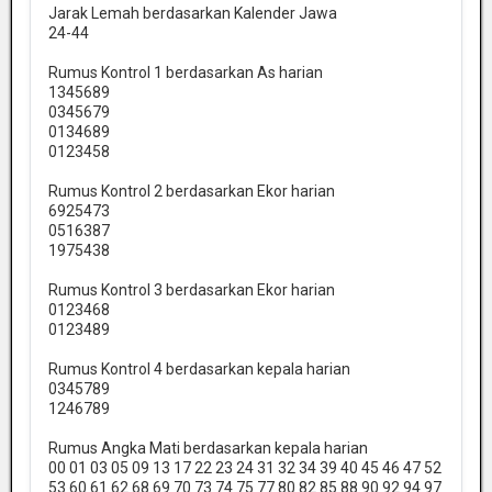
Jarak Lemah berdasarkan Kalender Jawa
24-44
Rumus Kontrol 1 berdasarkan As harian
1345689
0345679
0134689
0123458
Rumus Kontrol 2 berdasarkan Ekor harian
6925473
0516387
1975438
Rumus Kontrol 3 berdasarkan Ekor harian
0123468
0123489
Rumus Kontrol 4 berdasarkan kepala harian
0345789
1246789
Rumus Angka Mati berdasarkan kepala harian
00 01 03 05 09 13 17 22 23 24 31 32 34 39 40 45 46 47 52
53 60 61 62 68 69 70 73 74 75 77 80 82 85 88 90 92 94 97