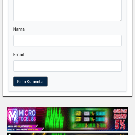
Nama
Email
Kirim Komentar