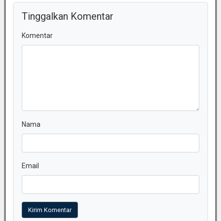
Tinggalkan Komentar
Komentar
Nama
Email
Kirim Komentar