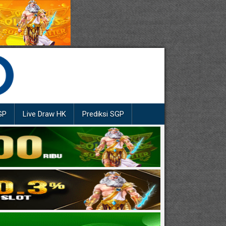
GP
Live Draw HK
Prediksi SGP