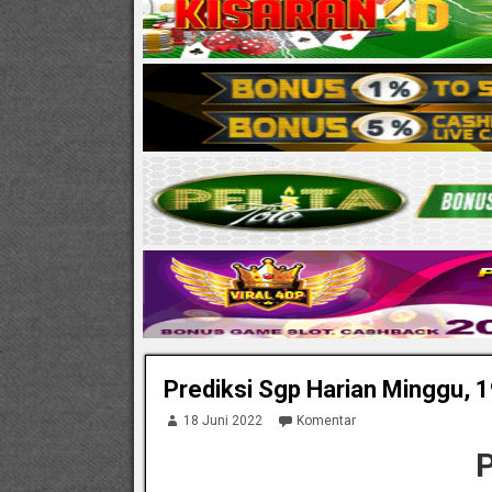
Prediksi Sgp Harian Minggu, 
18 Juni 2022
Komentar
P