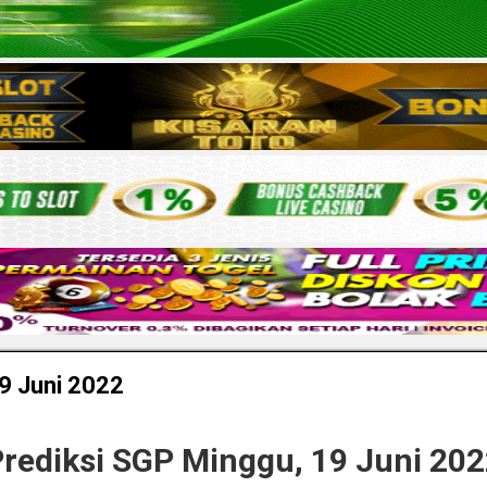
19 Juni 2022
rediksi SGP Minggu, 19 Juni 20