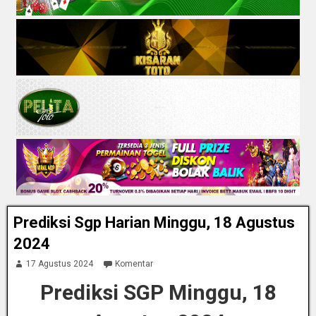
Prediksi Sgp Harian Minggu, 18 Agustus
2024
17 Agustus 2024
Komentar
Prediksi SGP Minggu, 18