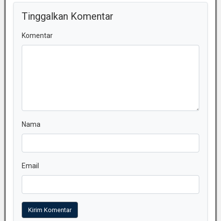
Tinggalkan Komentar
Komentar
Nama
Email
Kirim Komentar