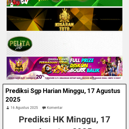
Prediksi Sgp Harian Minggu, 17 Agustus
2025
16 Agustus 2025
Komentar
Prediksi HK Minggu, 17