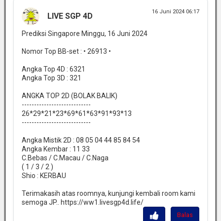
16 Juni 2024 06:17
LIVE SGP 4D
Prediksi Singapore Minggu, 16 Juni 2024
Nomor Top BB-set : • 26913 •
Angka Top 4D : 6321
Angka Top 3D : 321
ANGKA TOP 2D (BOLAK BALIK)
----------------------------
26*29*21*23*69*61*63*91*93*13
----------------------------
Angka Mistik 2D : 08 05 04 44 85 84 54
Angka Kembar : 11 33
C.Bebas / C.Macau / C.Naga
( 1 / 3 / 2 )
Shio : KERBAU
Terimakasih atas roomnya, kunjungi kembali room kami
semoga JP.. https://ww1.livesgp4d.life/
Balas