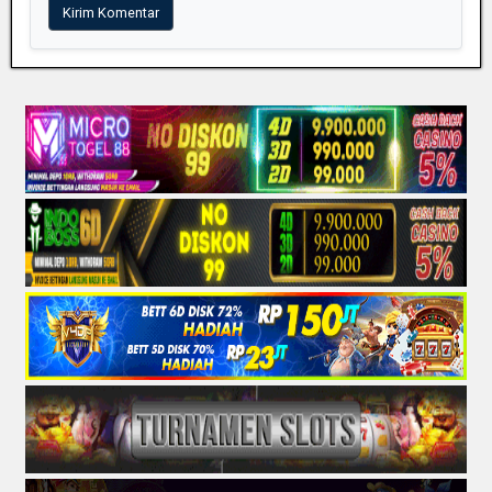
Kirim Komentar