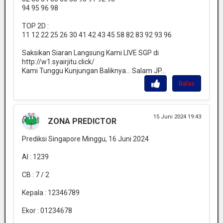
94 95 96 98
TOP 2D :
11 12 22 25 26 30 41 42 43 45 58 82 83 92 93 96
Saksikan Siaran Langsung Kami LIVE SGP di
http://w1.syairjitu.click/
Kami Tunggu Kunjungan Baliknya… Salam JP…
Balas
15 Juni 2024 19:43
ZONA PREDICTOR
Prediksi Singapore Minggu, 16 Juni 2024
AI : 1239
CB : 7 / 2
Kepala : 12346789
Ekor : 01234678