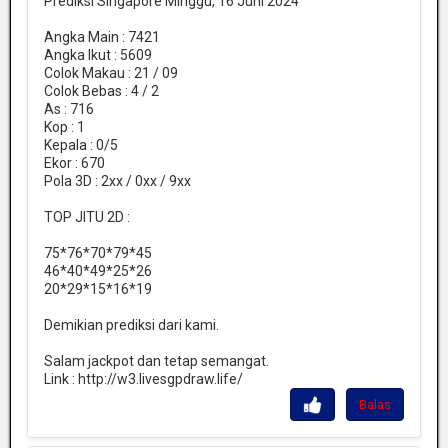
Prediksi Singapore Minggu, 16 Juni 2024
Angka Main : 7421
Angka Ikut : 5609
Colok Makau : 21 / 09
Colok Bebas : 4 / 2
As : 716
Kop : 1
Kepala : 0/5
Ekor : 670
Pola 3D : 2xx / 0xx / 9xx
TOP JITU 2D :
75*76*70*79*45
46*40*49*25*26
20*29*15*16*19
Demikian prediksi dari kami.
Salam jackpot dan tetap semangat.
Link : http://w3.livesgpdraw.life/
Balas