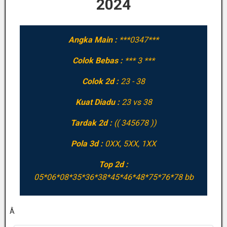
2024
Angka Main :
***0347***
Colok Bebas :
*** 3 ***
Colok 2d :
23 - 38
Kuat Diadu :
23 vs 38
Tardak 2d :
(( 345678 ))
Pola 3d :
0XX, 5XX, 1XX
Top 2d :
05*06*08*35*36*38*45*46*48*75*76*78 bb
Â