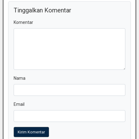
Tinggalkan Komentar
Komentar
Nama
Email
Kirim Komentar