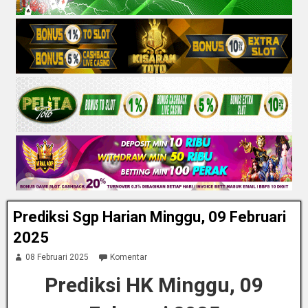
Prediksi Sgp Harian Minggu, 09 Februari
2025
08 Februari 2025
Komentar
Prediksi HK Minggu, 09