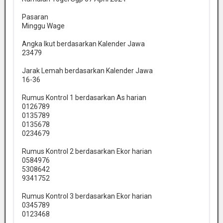
Pasaran
Minggu Wage
Angka Ikut berdasarkan Kalender Jawa
23479
Jarak Lemah berdasarkan Kalender Jawa
16-36
Rumus Kontrol 1 berdasarkan As harian
0126789
0135789
0135678
0234679
Rumus Kontrol 2 berdasarkan Ekor harian
0584976
5308642
9341752
Rumus Kontrol 3 berdasarkan Ekor harian
0345789
0123468