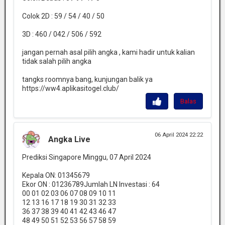
Colok 2D : 59 / 54 / 40 / 50
3D : 460 / 042 / 506 / 592
jangan pernah asal pilih angka , kami hadir untuk kalian
tidak salah pilih angka
tangks roomnya bang, kunjungan balik ya
https://ww4.aplikasitogel.club/
Balas
06 April 2024 22:22
Angka Live
Prediksi Singapore Minggu, 07 April 2024
Kepala ON: 01345679
Ekor ON : 01236789Jumlah LN Investasi : 64
00 01 02 03 06 07 08 09 10 11
12 13 16 17 18 19 30 31 32 33
36 37 38 39 40 41 42 43 46 47
48 49 50 51 52 53 56 57 58 59