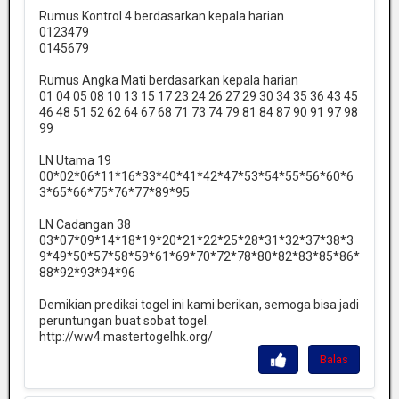
Rumus Kontrol 4 berdasarkan kepala harian
0123479
0145679
Rumus Angka Mati berdasarkan kepala harian
01 04 05 08 10 13 15 17 23 24 26 27 29 30 34 35 36 43 45
46 48 51 52 62 64 67 68 71 73 74 79 81 84 87 90 91 97 98
99
LN Utama 19
00*02*06*11*16*33*40*41*42*47*53*54*55*56*60*6
3*65*66*75*76*77*89*95
LN Cadangan 38
03*07*09*14*18*19*20*21*22*25*28*31*32*37*38*3
9*49*50*57*58*59*61*69*70*72*78*80*82*83*85*86*
88*92*93*94*96
Demikian prediksi togel ini kami berikan, semoga bisa jadi
peruntungan buat sobat togel.
http://ww4.mastertogelhk.org/
Balas