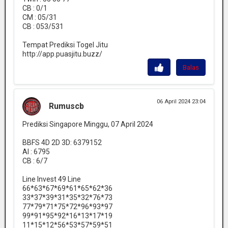
CB : 0/1
CM : 05/31
CB : 053/531
Tempat Prediksi Togel Jitu
http://app.puasjitu.buzz/
Balas
06 April 2024 23:04
Rumuscb
Prediksi Singapore Minggu, 07 April 2024
BBFS 4D 2D 3D: 6379152
AI : 6795
CB : 6/7
Line Invest 49 Line
66*63*67*69*61*65*62*36
33*37*39*31*35*32*76*73
77*79*71*75*72*96*93*97
99*91*95*92*16*13*17*19
11*15*12*56*53*57*59*51