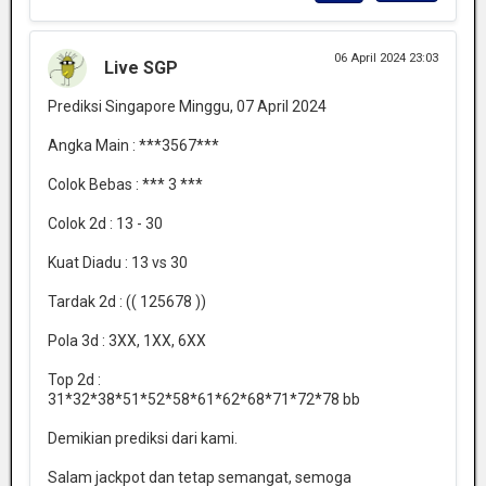
06 April 2024 23:03
Live SGP
Prediksi Singapore Minggu, 07 April 2024
Angka Main : ***3567***
Colok Bebas : *** 3 ***
Colok 2d : 13 - 30
Kuat Diadu : 13 vs 30
Tardak 2d : (( 125678 ))
Pola 3d : 3XX, 1XX, 6XX
Top 2d :
31*32*38*51*52*58*61*62*68*71*72*78 bb
Demikian prediksi dari kami.
Salam jackpot dan tetap semangat, semoga