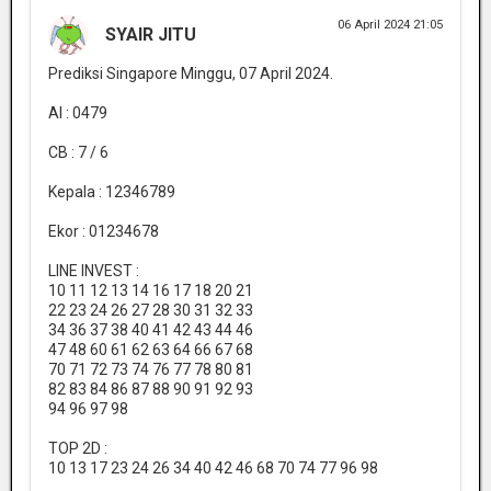
06 April 2024 21:05
SYAIR JITU
Prediksi Singapore Minggu, 07 April 2024.
AI : 0479
CB : 7 / 6
Kepala : 12346789
Ekor : 01234678
LINE INVEST :
10 11 12 13 14 16 17 18 20 21
22 23 24 26 27 28 30 31 32 33
34 36 37 38 40 41 42 43 44 46
47 48 60 61 62 63 64 66 67 68
70 71 72 73 74 76 77 78 80 81
82 83 84 86 87 88 90 91 92 93
94 96 97 98
TOP 2D :
10 13 17 23 24 26 34 40 42 46 68 70 74 77 96 98