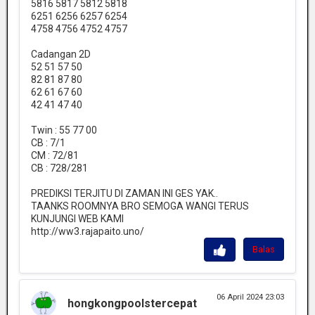
5816 5817 5812 5818
6251 6256 6257 6254
4758 4756 4752 4757
Cadangan 2D
52 51 57 50
82 81 87 80
62 61 67 60
42 41 47 40
Twin : 55 77 00
CB : 7/1
CM : 72/81
CB : 728/281
PREDIKSI TERJITU DI ZAMAN INI GES YAK..
TAANKS ROOMNYA BRO SEMOGA WANGI TERUS
KUNJUNGI WEB KAMI
http://ww3.rajapaito.uno/
Balas
06 April 2024 23:03
hongkongpoolstercepat