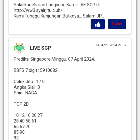
Saksikan Siaran Langsung Kami LIVE SGP di
http://ww3.syairjitu.club/
Kami Tunggu Kunjungan Baliknya… Salam JP…
Balas
06 April 2024 21:07
LIVE SGP
Prediksi Singapore Minggu, 07 April 2024.
BBFS 7 digit : 5910682
Colok Jitu : 1 / 0
Angka Sial : 3
Shio : NAGA
TOP 2D
10 12 16 26 27
28 40 58 61
65 67 70
85 90
92