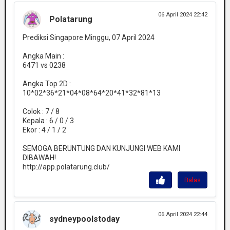
06 April 2024 22:42
Polatarung
Prediksi Singapore Minggu, 07 April 2024
Angka Main :
6471 vs 0238
Angka Top 2D :
10*02*36*21*04*08*64*20*41*32*81*13
Colok : 7 / 8
Kepala : 6 / 0 / 3
Ekor : 4 / 1 / 2
SEMOGA BERUNTUNG DAN KUNJUNGI WEB KAMI
DIBAWAH!
http://app.polatarung.club/
Balas
06 April 2024 22:44
sydneypoolstoday