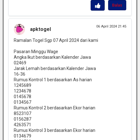
Balas
06 April 2024 21:45
apktogel
Ramalan Togel Sgp 07 April 2024 dari kami
Pasaran Minggu Wage
Angka Ikut berdasarkan Kalender Jawa
02469
Jarak Lemah berdasarkan Kalender Jawa
16-36
Rumus Kontrol 1 berdasarkan As harian
1245689
1234678
0145678
0134567
Rumus Kontrol 2 berdasarkan Ekor harian
8523107
0156287
4263571
Rumus Kontrol 3 berdasarkan Ekor harian
0134679