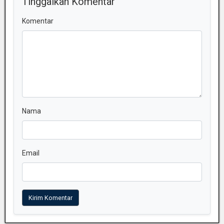
Tinggalkan Komentar
Komentar
Nama
Email
Kirim Komentar