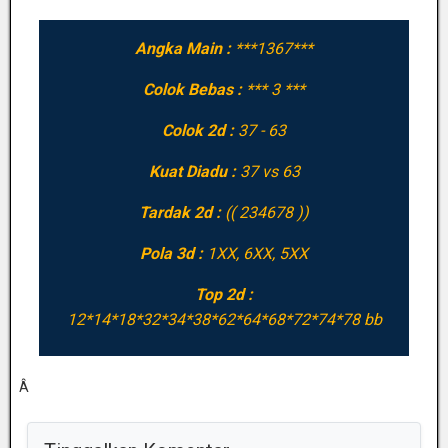
Angka Main :
***1367***
Colok Bebas :
*** 3 ***
Colok 2d :
37 - 63
Kuat Diadu :
37 vs 63
Tardak 2d :
(( 234678 ))
Pola 3d :
1XX, 6XX, 5XX
Top 2d :
12*14*18*32*34*38*62*64*68*72*74*78 bb
Â