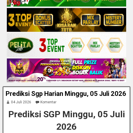
Prediksi Sgp Harian Minggu, 05 Juli 2026
04 Juli 2026
Komentar
Prediksi SGP Minggu, 05 Juli
2026