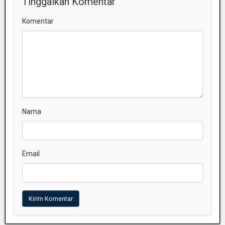
Tinggalkan Komentar
Komentar
Nama
Email
Kirim Komentar