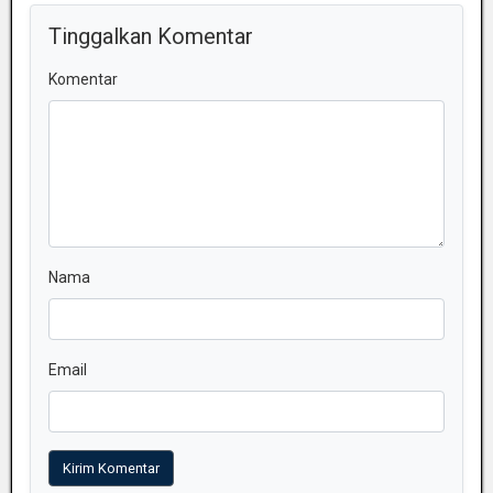
Tinggalkan Komentar
Komentar
Nama
Email
Kirim Komentar