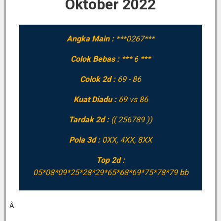
Oktober 2022
Angka Main :
***0267***
Colok Bebas :
*** 6 ***
Colok 2d :
69 - 86
Kuat Diadu :
69 vs 86
Tardak 2d :
(( 256789 ))
Pola 3d :
0XX, 4XX, 8XX
Top 2d :
05*08*09*25*28*29*65*68*69*75*78*79 bb
Â