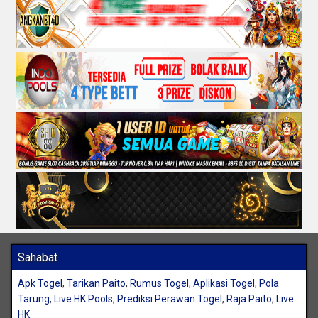
Sahabat
Apk Togel
,
Tarikan Paito
,
Rumus Togel
,
Aplikasi Togel
,
Pola
Tarung
,
Live HK Pools
,
Prediksi Perawan Togel
,
Raja Paito
,
Live
HK