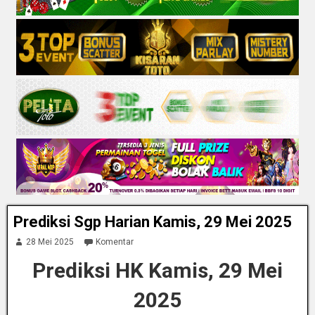
Prediksi Sgp Harian Kamis, 29 Mei 2025
28 Mei 2025
Komentar
Prediksi HK Kamis, 29 Mei
2025