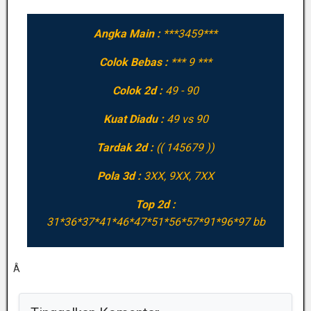
Angka Main :
***3459***
Colok Bebas :
*** 9 ***
Colok 2d :
49 - 90
Kuat Diadu :
49 vs 90
Tardak 2d :
(( 145679 ))
Pola 3d :
3XX, 9XX, 7XX
Top 2d :
31*36*37*41*46*47*51*56*57*91*96*97 bb
Â