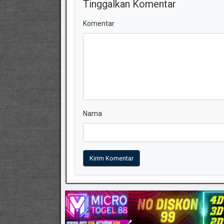
Tinggalkan Komentar
Komentar
Nama
Kirim Komentar