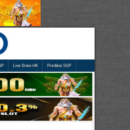
GP
Live Draw HK
Prediksi SGP