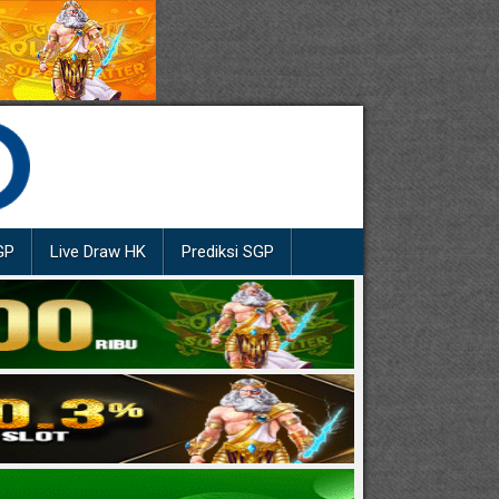
GP
Live Draw HK
Prediksi SGP