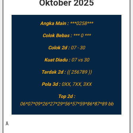
Oktober 2025
Angka Main :
***0258***
Colok Bebas :
*** 0 ***
Colok 2d :
07 - 30
Kuat Diadu :
07 vs 30
Tardak 2d :
(( 256789 ))
Pola 3d :
0XX, 7XX, 3XX
Top 2d :
06*07*09*26*27*29*56*57*59*86*87*89 bb
Â