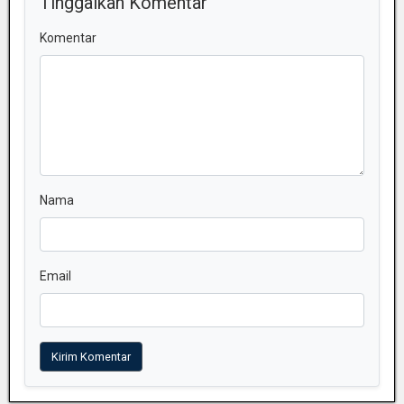
Tinggalkan Komentar
Komentar
Nama
Email
Kirim Komentar