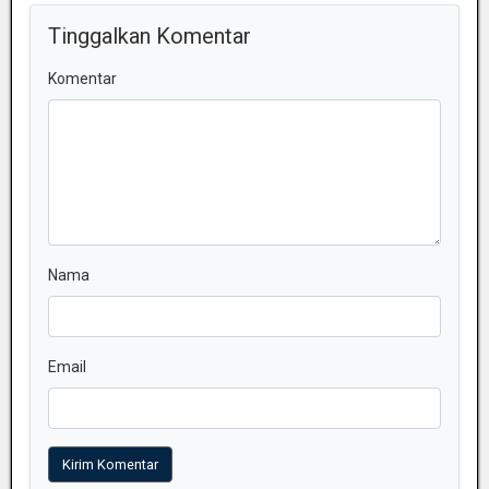
Tinggalkan Komentar
Komentar
Nama
Email
Kirim Komentar