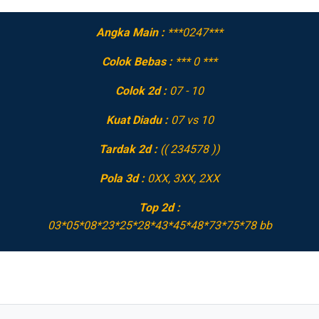
Angka Main :
***0247***
Colok Bebas :
*** 0 ***
Colok 2d :
07 - 10
Kuat Diadu :
07 vs 10
Tardak 2d :
(( 234578 ))
Pola 3d :
0XX, 3XX, 2XX
Top 2d :
03*05*08*23*25*28*43*45*48*73*75*78 bb