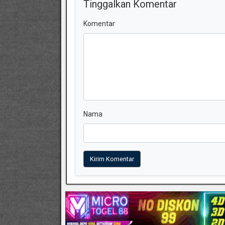
Tinggalkan Komentar
Komentar
Nama
Kirim Komentar