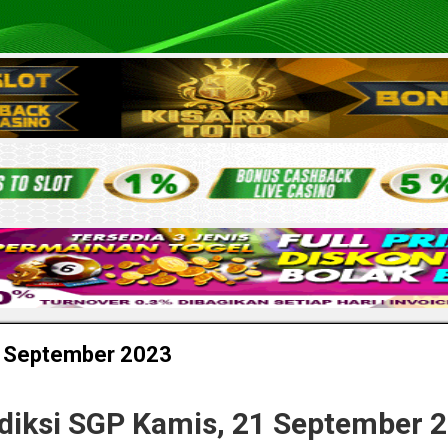
21 September 2023
diksi SGP Kamis, 21 September 