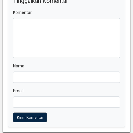
Tinggalkan Komentar
Komentar
Nama
Email
Kirim Komentar