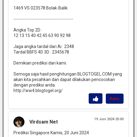
1469 VS 023578 Bolak-Balik
---------------------------------------
Angka Top 2D :
12 13 15 40 42 45 63 90 92 98
Jaga angka tardal dari Ai : 2348
Tardal BBFS 4D 3D : 2345678
Demikian prediksi dari kami.
Semoga saja hasil penghitungan BLOGTOGEL.COM yang
akan kita pecahkan dan dapat dilakukan pencocokan
dengan prediksi anda.
http://ww4.blogtogel.org/
Balas
19 Juni 2024 20:00
Virdsam Net
Prediksi Singapore Kamis, 20 Juni 2024