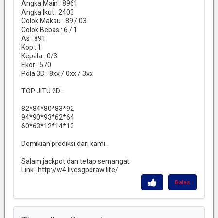
Angka Main : 8961
Angka Ikut : 2403
Colok Makau : 89 / 03
Colok Bebas : 6 / 1
As : 891
Kop : 1
Kepala : 0/3
Ekor : 570
Pola 3D : 8xx / 0xx / 3xx
TOP JITU 2D :
82*84*80*83*92
94*90*93*62*64
60*63*12*14*13
Demikian prediksi dari kami.
Salam jackpot dan tetap semangat.
Link : http://w4.livesgpdraw.life/
Balas