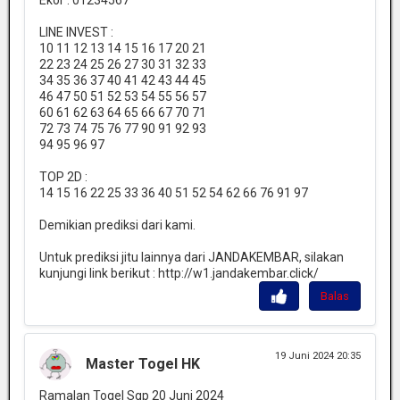
LINE INVEST :
10 11 12 13 14 15 16 17 20 21
22 23 24 25 26 27 30 31 32 33
34 35 36 37 40 41 42 43 44 45
46 47 50 51 52 53 54 55 56 57
60 61 62 63 64 65 66 67 70 71
72 73 74 75 76 77 90 91 92 93
94 95 96 97
TOP 2D :
14 15 16 22 25 33 36 40 51 52 54 62 66 76 91 97
Demikian prediksi dari kami.
Untuk prediksi jitu lainnya dari JANDAKEMBAR, silakan
kunjungi link berikut : http://w1.jandakembar.click/
Balas
19 Juni 2024 20:35
Master Togel HK
Ramalan Togel Sgp 20 Juni 2024