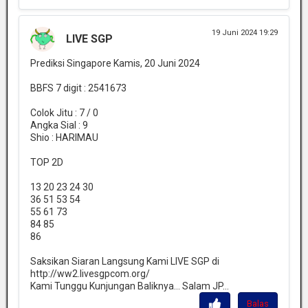
19 Juni 2024 19:29
LIVE SGP
Prediksi Singapore Kamis, 20 Juni 2024
BBFS 7 digit : 2541673
Colok Jitu : 7 / 0
Angka Sial : 9
Shio : HARIMAU
TOP 2D
13 20 23 24 30
36 51 53 54
55 61 73
84 85
86
Saksikan Siaran Langsung Kami LIVE SGP di
http://ww2.livesgpcom.org/
Kami Tunggu Kunjungan Baliknya… Salam JP…
Balas