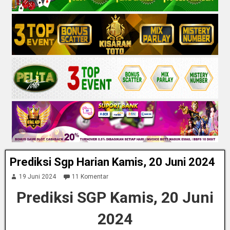
Prediksi Sgp Harian Kamis, 20 Juni 2024
19 Juni 2024
11 Komentar
Prediksi SGP Kamis, 20 Juni
2024