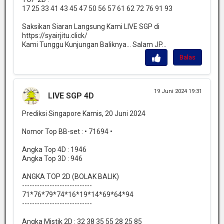
17 25 33 41 43 45 47 50 56 57 61 62 72 76 91 93
Saksikan Siaran Langsung Kami LIVE SGP di
https://syairjitu.click/
Kami Tunggu Kunjungan Baliknya… Salam JP…
Balas
19 Juni 2024 19:31
LIVE SGP 4D
Prediksi Singapore Kamis, 20 Juni 2024
Nomor Top BB-set : • 71694 •
Angka Top 4D : 1946
Angka Top 3D : 946
ANGKA TOP 2D (BOLAK BALIK)
----------------------------
71*76*79*74*16*19*14*69*64*94
----------------------------
Angka Mistik 2D : 32 38 35 55 28 25 85