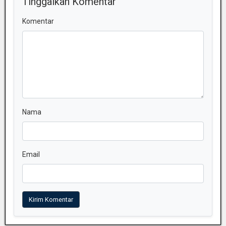
Tinggalkan Komentar
Komentar
Nama
Email
Kirim Komentar