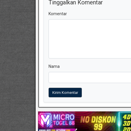
Tinggalkan Komentar
Komentar
Nama
Kirim Komentar