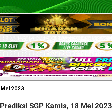
8 Mei 2023
Prediksi SGP Kamis, 18 Mei 2023