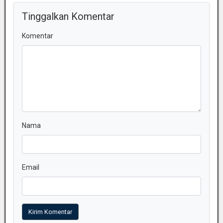
Tinggalkan Komentar
Komentar
Nama
Email
Kirim Komentar