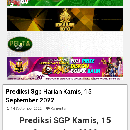
Prediksi Sgp Harian Kamis, 15
September 2022
14 September 2022
Komentar
Prediksi SGP Kamis, 15