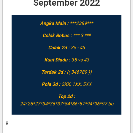
September 2022
Angka Main :
***2389***
Colok Bebas :
*** 3 ***
Colok 2d :
35 - 43
Kuat Diadu :
35 vs 43
Tardak 2d :
(( 346789 ))
Pola 3d :
2XX, 1XX, 5XX
Top 2d :
24*26*27*34*36*37*84*86*87*94*96*97 bb
Â