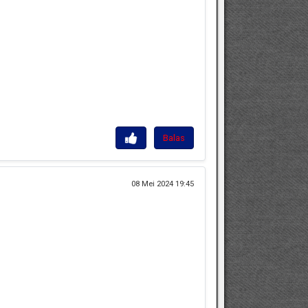
Balas
08 Mei 2024 19:45