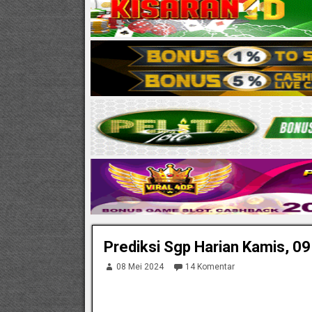
Prediksi Sgp Harian Kamis, 0
08 Mei 2024
14 Komentar