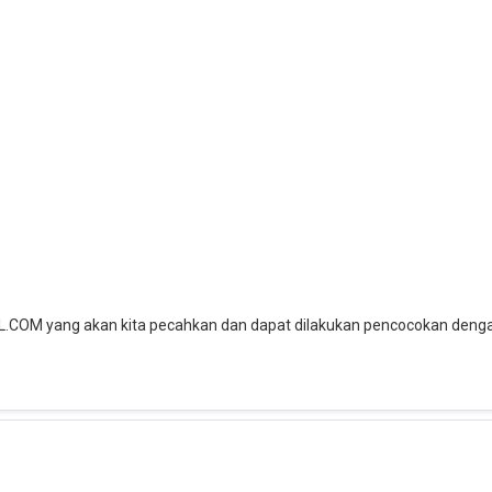
COM yang akan kita pecahkan dan dapat dilakukan pencocokan dengan