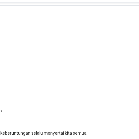
b
keberuntungan selalu menyertai kita semua.