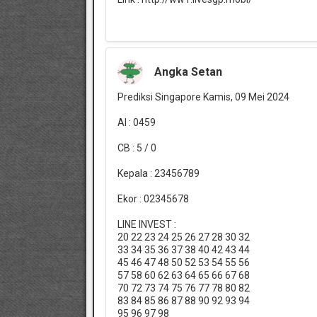
Angka Setan
Prediksi Singapore Kamis, 09 Mei 2024
AI : 0459
CB : 5 / 0
Kepala : 23456789
Ekor : 02345678
LINE INVEST :
20 22 23 24 25 26 27 28 30 32
33 34 35 36 37 38 40 42 43 44
45 46 47 48 50 52 53 54 55 56
57 58 60 62 63 64 65 66 67 68
70 72 73 74 75 76 77 78 80 82
83 84 85 86 87 88 90 92 93 94
95 96 97 98