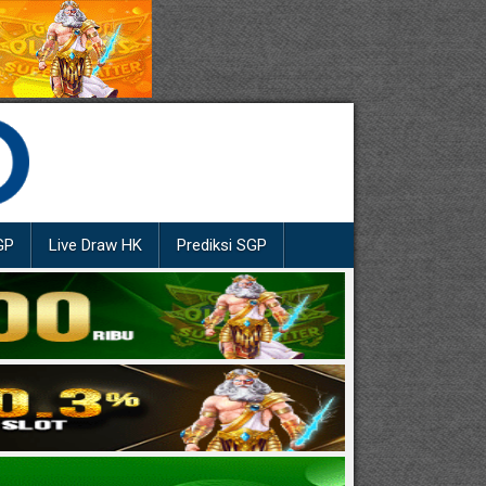
GP
Live Draw HK
Prediksi SGP